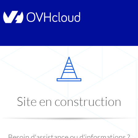
Site en construction
Besoin d'assistance ou d'informations ?